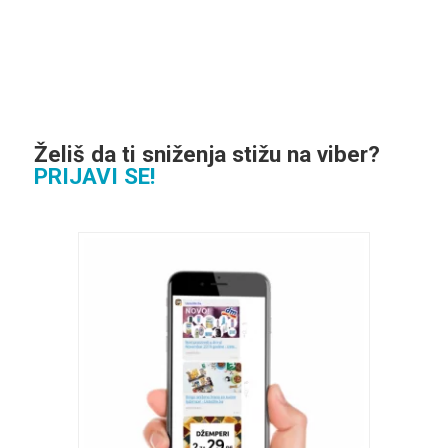
Želiš da ti sniženja stižu na viber?
PRIJAVI SE!