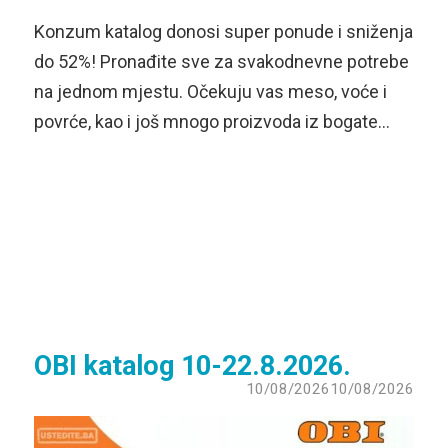
Konzum katalog donosi super ponude i sniženja
do 52%! Pronađite sve za svakodnevne potrebe
na jednom mjestu. Očekuju vas meso, voće i
povrće, kao i još mnogo proizvoda iz bogate…
OBI katalog 10-22.8.2026.
10/08/2026
10/08/2026