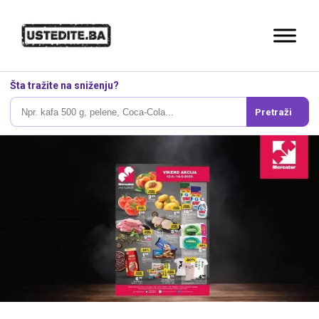
Šta tražite na sniženju?
Pretraži