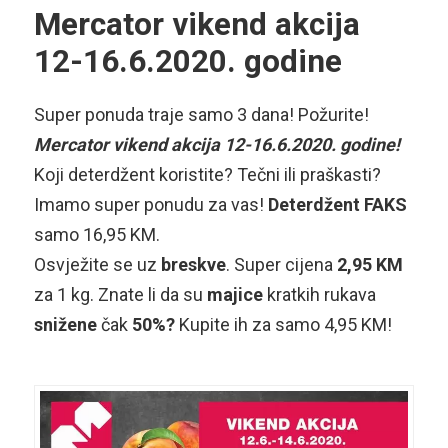
Mercator vikend akcija
12-16.6.2020. godine
Super ponuda traje samo 3 dana! Požurite!
Mercator vikend akcija 12-16.6.2020. godine!
Koji deterdžent koristite? Tečni ili praškasti?
Imamo super ponudu za vas!
Deterdžent
FAKS
samo 16,95 KM.
Osvježite se uz
breskve
. Super cijena
2,95 KM
za 1 kg. Znate li da su
majice
kratkih rukava
snižene
čak
50%?
Kupite ih za samo 4,95 KM!