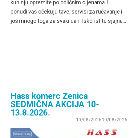
kuhinju opremite po odličnim cijenama. U
ponudi vas očekuju tave, servisi za ručavanje i
još mnogo toga za svaki dan. Iskoristite sjajna…
Hass komerc Zenica
SEDMIČNA AKCIJA 10-
13.8.2026.
10/08/2026
10/08/2026