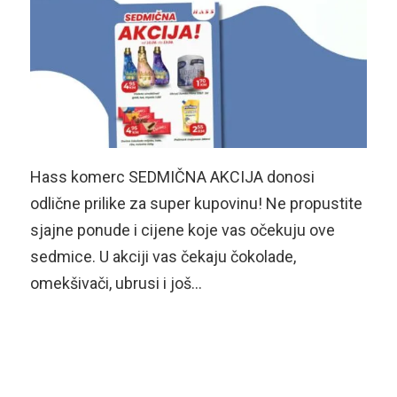
Hass komerc SEDMIČNA AKCIJA donosi
odlične prilike za super kupovinu! Ne propustite
sjajne ponude i cijene koje vas očekuju ove
sedmice. U akciji vas čekaju čokolade,
omekšivači, ubrusi i još…