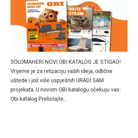
SOLOMAHERI NOVI OBI KATALOG JE STIGAO!
Vrijeme je za relizaciju vaših ideja, odlične
uštede i još više uspješnih URADI SAM
projekata. U novom OBI katalogu očekuju vas:
Obi katalog Prelistajte…