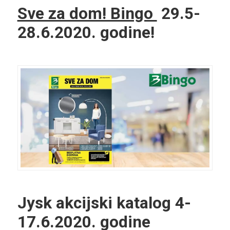
Sve za dom! Bingo
29.5-
28.6.2020. godine!
Jysk akcijski katalog
4-
17.6.2020. godine