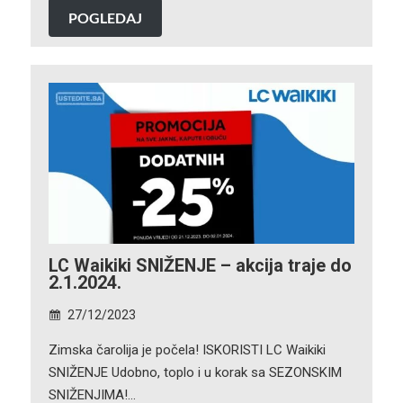
POGLEDAJ
LC Waikiki SNIŽENJE – akcija traje do
2.1.2024.
27/12/2023
Zimska čarolija je počela! ISKORISTI LC Waikiki
SNIŽENJE Udobno, toplo i u korak sa SEZONSKIM
SNIŽENJIMA!…