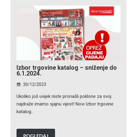
Izbor trgovine katalog – sniženje do
6.1.2024.
30/12/2023
Ukoliko još uvijek niste pronašli poklone za svoj
najdraže imamo sjajnu vijest! Novi Izbor trgovine
katalog…
POGLEDAJ