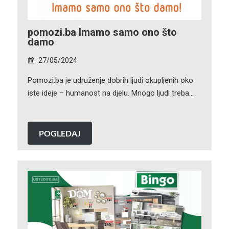
pomozi.ba Imamo samo ono što
damo
27/05/2024
Pomozi.ba je udruženje dobrih ljudi okupljenih oko
iste ideje – humanost na djelu. Mnogo ljudi treba…
POGLEDAJ