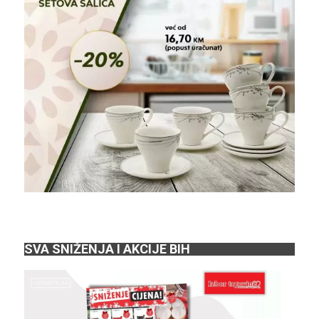
SVA SNIŽENJA I AKCIJE BIH