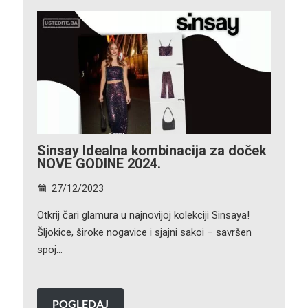
Sinsay Idealna kombinacija za doček
NOVE GODINE 2024.
27/12/2023
Otkrij čari glamura u najnovijoj kolekciji Sinsaya!
Šljokice, široke nogavice i sjajni sakoi – savršen
spoj…
POGLEDAJ