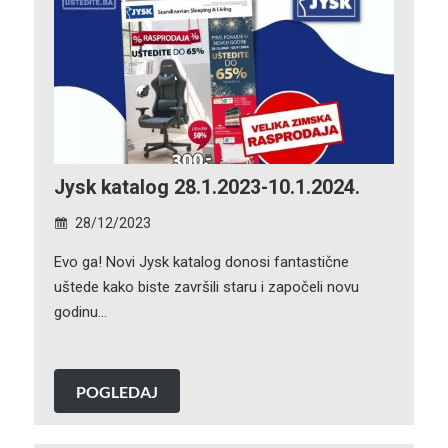
Jysk katalog 28.1.2023-10.1.2024.
28/12/2023
Evo ga! Novi Jysk katalog donosi fantastične
uštede kako biste završili staru i započeli novu
godinu…
POGLEDAJ