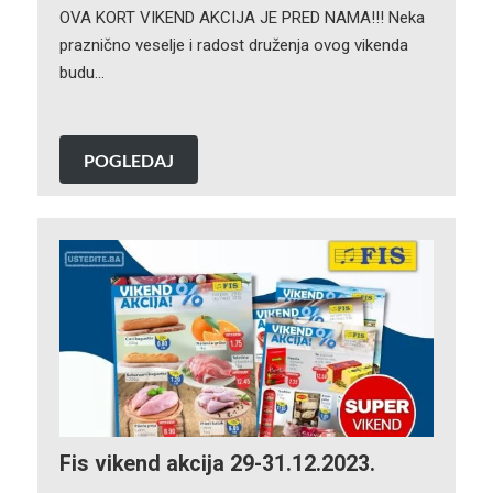
OVA KORT VIKEND AKCIJA JE PRED NAMA!!! Neka
praznično veselje i radost druženja ovog vikenda
budu…
POGLEDAJ
Fis vikend akcija 29-31.12.2023.