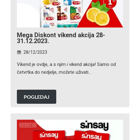
Mega Diskont vikend akcija 28-
31.12.2023.
28/12/2023
Vikend je ovdje, a s njim i vikend akcija! Samo od
četvrtka do nedjelje, možete uživati…
POGLEDAJ