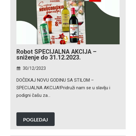
Robot SPECIJALNA AKCIJA –
sniženje do 31.12.2023.
30/12/2023
DOČEKAJ NOVU GODINU SA STILOM –
SPECIJALNA AKCIJA!Pridruži nam se u slavlju i
podigni čašu za…
POGLEDAJ