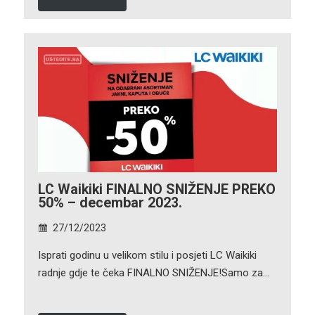
LC Waikiki FINALNO SNIŽENJE PREKO
50% – decembar 2023.
27/12/2023
Isprati godinu u velikom stilu i posjeti LC Waikiki
radnje gdje te čeka FINALNO SNIŽENJE!Samo za…