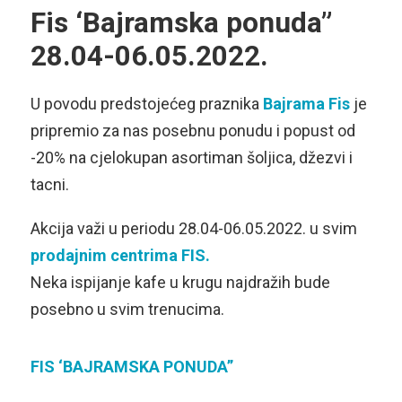
Fis ‘Bajramska ponuda”
28.04-06.05.2022.
U povodu predstojećeg praznika
Bajrama
Fis
je
pripremio za nas posebnu ponudu i popust od
-20% na cjelokupan asortiman šoljica, džezvi i
tacni.
Akcija važi u periodu 28.04-06.05.2022. u svim
prodajnim centrima FIS.
Neka ispijanje kafe u krugu najdražih bude
posebno u svim trenucima.
FIS ‘BAJRAMSKA PONUDA”