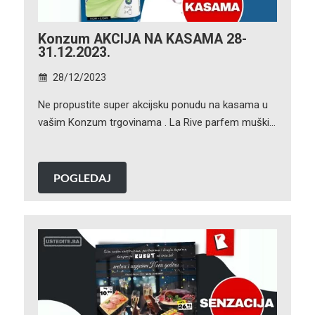
Konzum AKCIJA NA KASAMA 28-
31.12.2023.
28/12/2023
Ne propustite super akcijsku ponudu na kasama u
vašim Konzum trgovinama . La Rive parfem muški…
POGLEDAJ