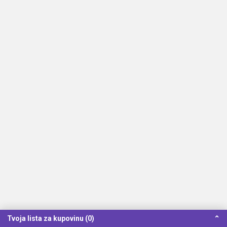
Tvoja lista za kupovinu (0)
⌃