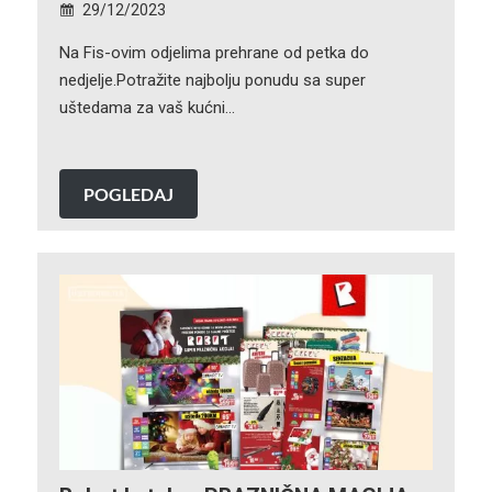
29/12/2023
Na Fis-ovim odjelima prehrane od petka do
nedjelje.Potražite najbolju ponudu sa super
uštedama za vaš kućni…
POGLEDAJ