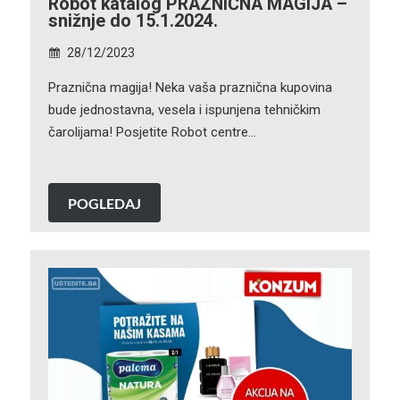
Robot katalog PRAZNIČNA MAGIJA –
snižnje do 15.1.2024.
28/12/2023
Praznična magija! Neka vaša praznična kupovina
bude jednostavna, vesela i ispunjena tehničkim
čarolijama! Posjetite Robot centre…
POGLEDAJ