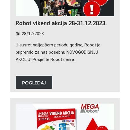
Robot vikend akcija 28-31.12.2023.
28/12/2023
U susret najljepšem periodu godine, Robot je
pripremio za nas posebnu NOVOGODIŠNJU
AKCIJU! Posjetite Robot cenre…
POGLEDAJ