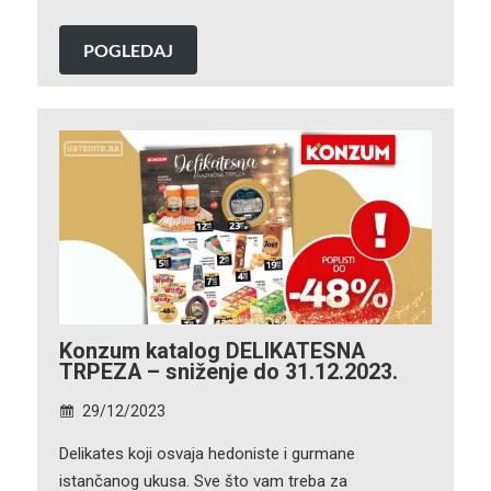
POGLEDAJ
Konzum katalog DELIKATESNA
TRPEZA – sniženje do 31.12.2023.
29/12/2023
Delikates koji osvaja hedoniste i gurmane
istančanog ukusa. Sve što vam treba za