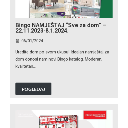
Bingo NAMJEŠTAJ “Sve za dom” –
22.11.2023-8.1.2024.
06/01/2024
Uredite dom po svom ukusu! Idealan namještaj za
dom donosi nam novi Bingo katalog. Moderan,
kvalitetan…
POGLEDAJ