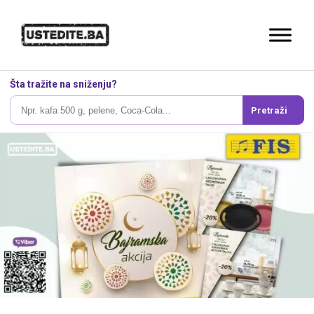
Šta tražite na sniženju?
Pretraži