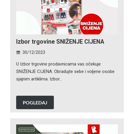
Izbor trgovine SNIŽENJE CIJENA
30/12/2023
U Izbor trgovine prodavnicama vas očekuje
SNIŽENJE CIJENA. Obradujte sebe i voljene osobe
sjajnim artiklima. Izbor…
POGLEDAJ