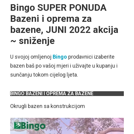
Bingo SUPER PONUDA
Bazeni i oprema za
bazene, JUNI 2022 akcija
~ sniženje
U svojoj omljenoj
Bingo
prodavnici izaberite
bazen baš po vašoj mjeri i uživajte u kupanju i
sunčanju tokom cijelog ljeta.
BINGO BAZENI I OPREMA ZA BAZENE
Okrugli bazen sa konstrukcijom