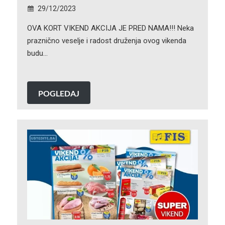
29/12/2023
OVA KORT VIKEND AKCIJA JE PRED NAMA!!! Neka
praznično veselje i radost druženja ovog vikenda
budu…
POGLEDAJ