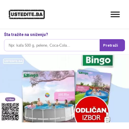
Šta tražite na sniženju?
Pretraži