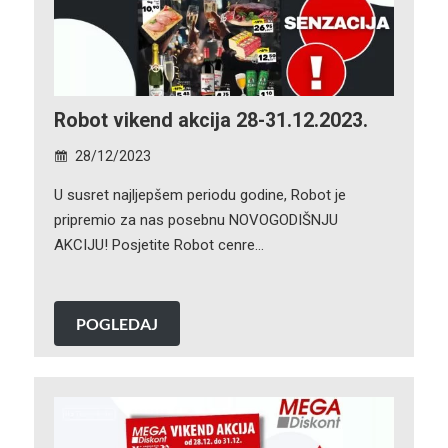
Robot vikend akcija 28-31.12.2023.
28/12/2023
U susret najljepšem periodu godine, Robot je
pripremio za nas posebnu NOVOGODIŠNJU
AKCIJU! Posjetite Robot cenre…
POGLEDAJ