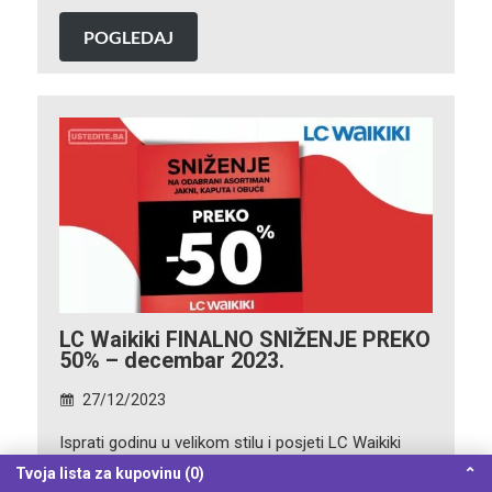
POGLEDAJ
LC Waikiki FINALNO SNIŽENJE PREKO
50% – decembar 2023.
27/12/2023
Isprati godinu u velikom stilu i posjeti LC Waikiki
radnje gdje te čeka FINALNO SNIŽENJE!Samo za…
Tvoja lista za kupovinu (0)
⌃