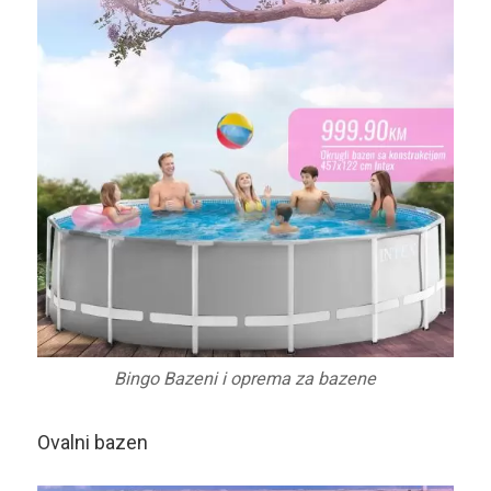
Bingo Bazeni i oprema za bazene
Ovalni bazen