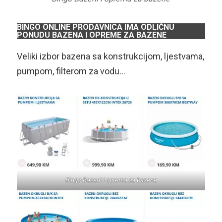
BINGO ONLINE PRODAVNICA IMA ODLIČNU
PONUDU BAZENA I OPREME ZA BAZENE
Veliki izbor bazena sa konstrukcijom, ljestvama,
pumpom, filterom za vodu…
Bingo Bazeni i oprema za bazene