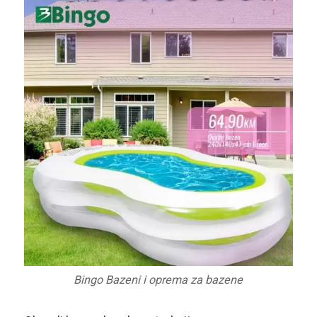
Bingo Bazeni i oprema za bazene