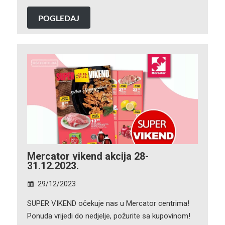
POGLEDAJ
Mercator vikend akcija 28-
31.12.2023.
29/12/2023
SUPER VIKEND očekuje nas u Mercator centrima!
Ponuda vrijedi do nedjelje, požurite sa kupovinom!