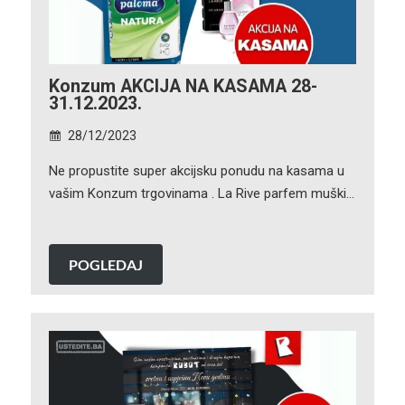
Konzum AKCIJA NA KASAMA 28-
31.12.2023.
28/12/2023
Ne propustite super akcijsku ponudu na kasama u
vašim Konzum trgovinama . La Rive parfem muški…
POGLEDAJ