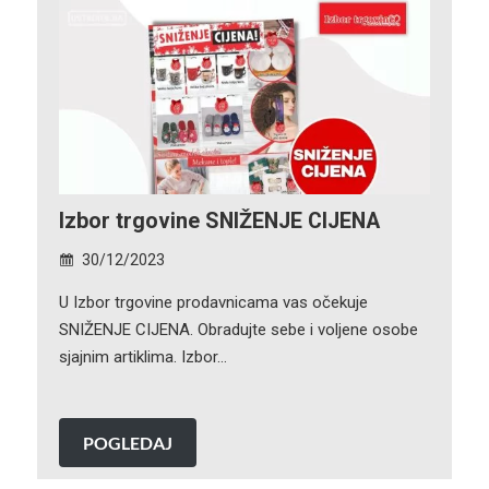
Izbor trgovine SNIŽENJE CIJENA
30/12/2023
U Izbor trgovine prodavnicama vas očekuje
SNIŽENJE CIJENA. Obradujte sebe i voljene osobe
sjajnim artiklima. Izbor…
POGLEDAJ