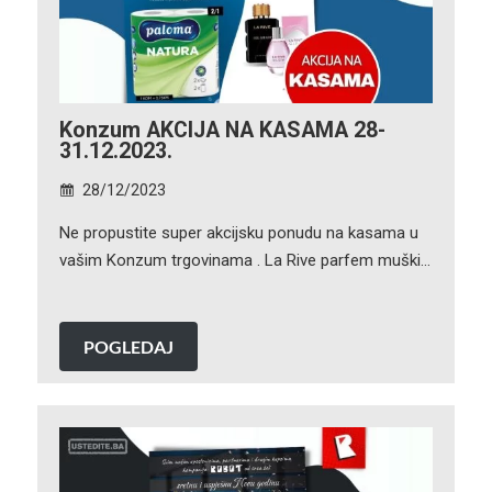
Konzum AKCIJA NA KASAMA 28-
31.12.2023.
28/12/2023
Ne propustite super akcijsku ponudu na kasama u
vašim Konzum trgovinama . La Rive parfem muški…
POGLEDAJ