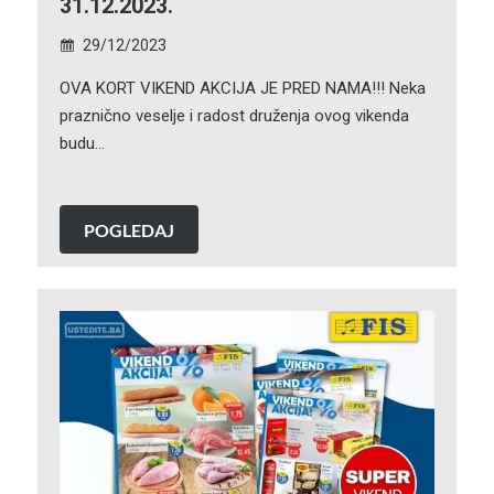
31.12.2023.
29/12/2023
OVA KORT VIKEND AKCIJA JE PRED NAMA!!! Neka
praznično veselje i radost druženja ovog vikenda
budu…
POGLEDAJ