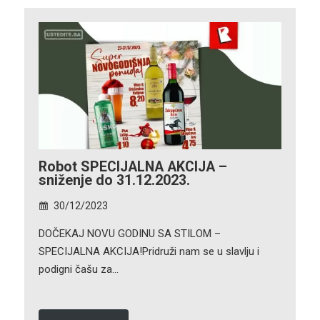
Robot SPECIJALNA AKCIJA –
sniženje do 31.12.2023.
30/12/2023
DOČEKAJ NOVU GODINU SA STILOM –
SPECIJALNA AKCIJA!Pridruži nam se u slavlju i
podigni čašu za…