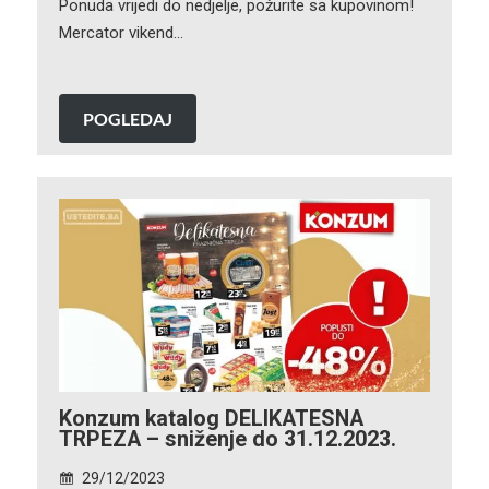
Ponuda vrijedi do nedjelje, požurite sa kupovinom!
Mercator vikend…
POGLEDAJ
Konzum katalog DELIKATESNA
TRPEZA – sniženje do 31.12.2023.
29/12/2023