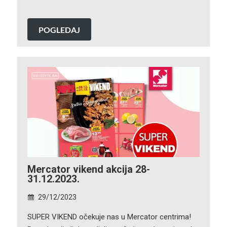
POGLEDAJ
Mercator vikend akcija 28-
31.12.2023.
29/12/2023
SUPER VIKEND očekuje nas u Mercator centrima!