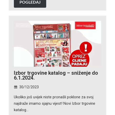
POGLEDAJ
Izbor trgovine katalog – sniženje do
6.1.2024.
30/12/2023
Ukoliko još uvijek niste pronašli poklone za svoj
najdraže imamo sjajnu vijest! Novi Izbor trgovine
katalog…