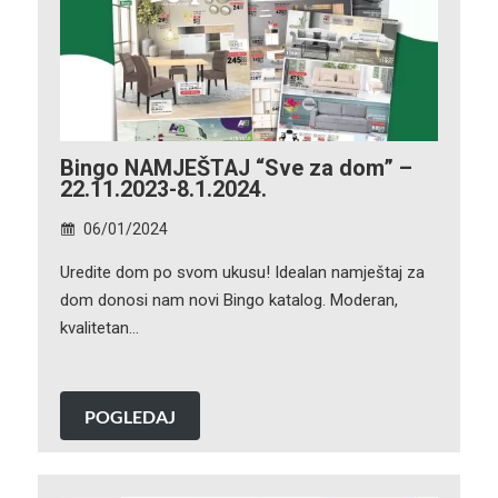
Bingo NAMJEŠTAJ “Sve za dom” –
22.11.2023-8.1.2024.
06/01/2024
Uredite dom po svom ukusu! Idealan namještaj za
dom donosi nam novi Bingo katalog. Moderan,
kvalitetan…
POGLEDAJ