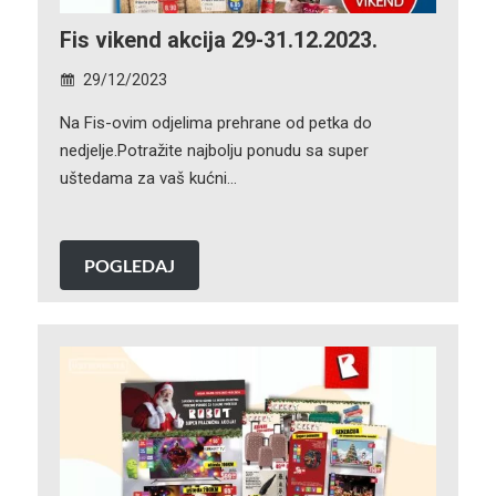
Fis vikend akcija 29-31.12.2023.
29/12/2023
Na Fis-ovim odjelima prehrane od petka do
nedjelje.Potražite najbolju ponudu sa super
uštedama za vaš kućni…
POGLEDAJ