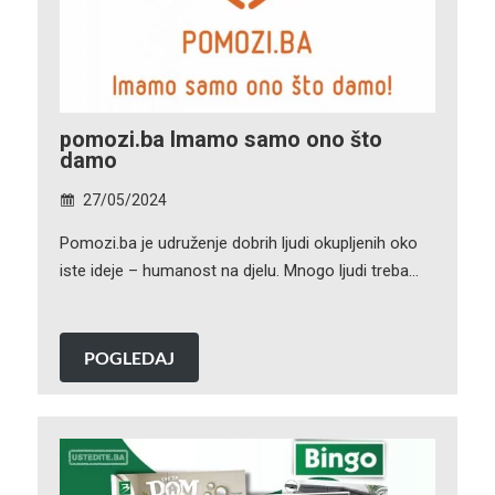
pomozi.ba Imamo samo ono što
damo
27/05/2024
Pomozi.ba je udruženje dobrih ljudi okupljenih oko
iste ideje – humanost na djelu. Mnogo ljudi treba…
POGLEDAJ