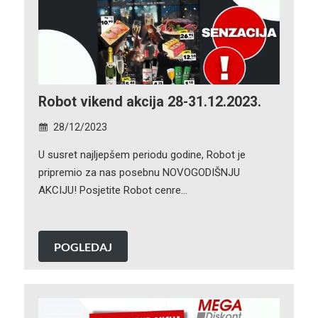
Robot vikend akcija 28-31.12.2023.
28/12/2023
U susret najljepšem periodu godine, Robot je
pripremio za nas posebnu NOVOGODIŠNJU
AKCIJU! Posjetite Robot cenre…
POGLEDAJ