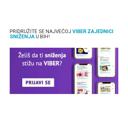
PRIDRUŽITE SE NAJVEĆOJ
VIBER
ZAJEDNICI
SNIŽENJA
U BIH!