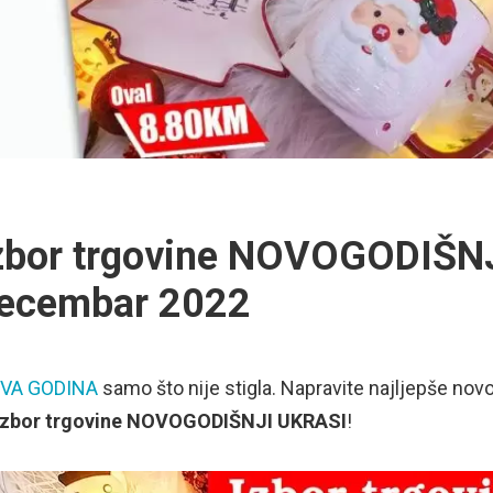
zbor trgovine NOVOGODIŠN
ecembar 2022
VA GODINA
samo što nije stigla. Napravite najljepše nov
Izbor trgovine NOVOGODIŠNJI UKRASI
!