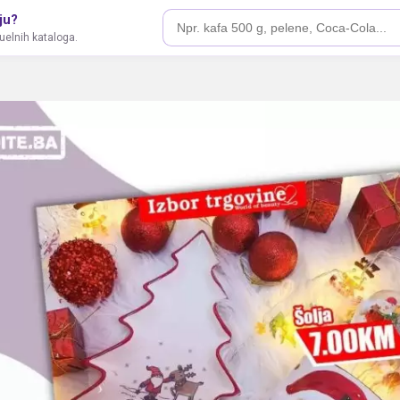
ju?
tuelnih kataloga.