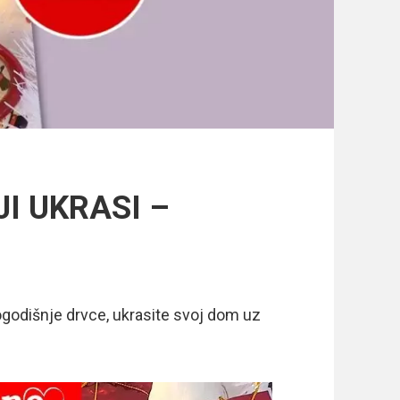
JI UKRASI –
ogodišnje drvce, ukrasite svoj dom uz