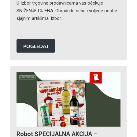
U Izbor trgovine prodavnicama vas očekuje
SNIŽENJE CIJENA. Obradujte sebe i voljene osobe
sjajnim artiklima. Izbor…
POGLEDAJ
Robot SPECIJALNA AKCIJA –