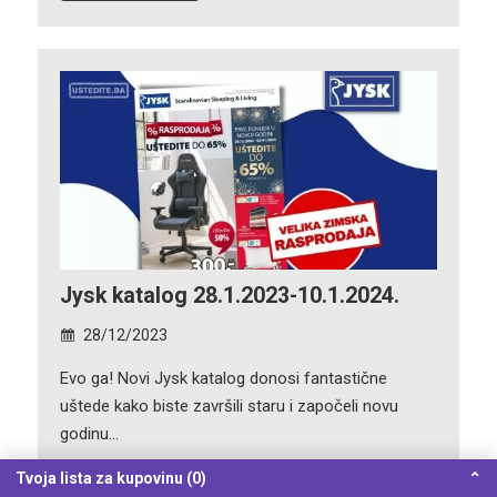
Jysk katalog 28.1.2023-10.1.2024.
28/12/2023
Evo ga! Novi Jysk katalog donosi fantastične
uštede kako biste završili staru i započeli novu
godinu…
Tvoja lista za kupovinu (0)
⌃