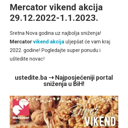
Mercator vikend akcija
29.12.2022-1.1.2023.
Sretna Nova godina uz najbolja sniženja!
Mercator
vikend akcija
uljepšat će vam kraj
2022. godine! Pogledajte super ponudu i
uštedite novac!
ustedite.ba ⇢ Najposjećeniji portal
sniženja u BiH!