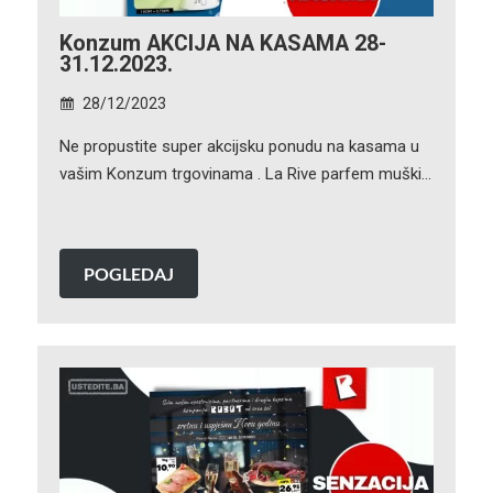
Konzum AKCIJA NA KASAMA 28-
31.12.2023.
28/12/2023
Ne propustite super akcijsku ponudu na kasama u
vašim Konzum trgovinama . La Rive parfem muški…
POGLEDAJ