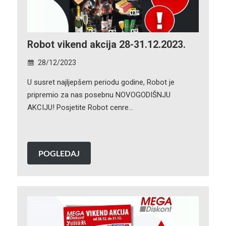
Robot vikend akcija 28-31.12.2023.
28/12/2023
U susret najljepšem periodu godine, Robot je
pripremio za nas posebnu NOVOGODIŠNJU
AKCIJU! Posjetite Robot cenre…
POGLEDAJ