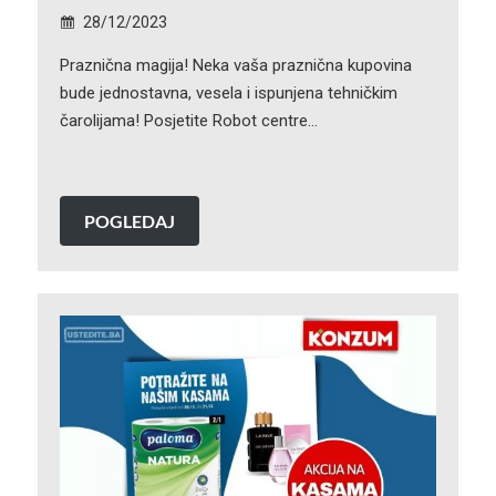
28/12/2023
Praznična magija! Neka vaša praznična kupovina
bude jednostavna, vesela i ispunjena tehničkim
čarolijama! Posjetite Robot centre…
POGLEDAJ