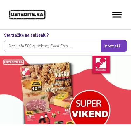
Šta tražite na sniženju?
Pretraži