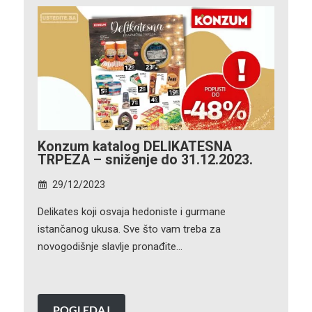
Konzum katalog DELIKATESNA
TRPEZA – sniženje do 31.12.2023.
29/12/2023
Delikates koji osvaja hedoniste i gurmane
istančanog ukusa. Sve što vam treba za
novogodišnje slavlje pronađite…
POGLEDAJ