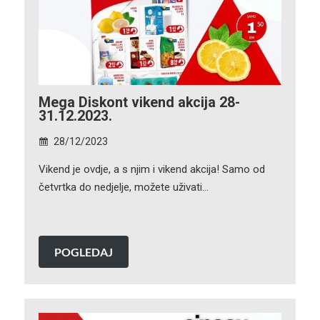
Mega Diskont vikend akcija 28-
31.12.2023.
28/12/2023
Vikend je ovdje, a s njim i vikend akcija! Samo od
četvrtka do nedjelje, možete uživati…
POGLEDAJ