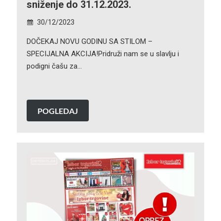
sniženje do 31.12.2023.
30/12/2023
DOČEKAJ NOVU GODINU SA STILOM –
SPECIJALNA AKCIJA!Pridruži nam se u slavlju i
podigni čašu za…
POGLEDAJ