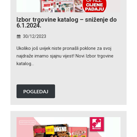
Izbor trgovine katalog – sniženje do
6.1.2024.
30/12/2023
Ukoliko još uvijek niste pronašli poklone za svoj
najdraže imamo sjajnu vijest! Novi Izbor trgovine
katalog…
POGLEDAJ