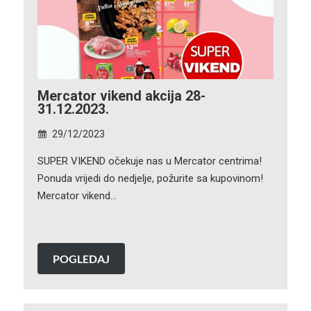
Mercator vikend akcija 28-
31.12.2023.
29/12/2023
SUPER VIKEND očekuje nas u Mercator centrima!
Ponuda vrijedi do nedjelje, požurite sa kupovinom!
Mercator vikend…
POGLEDAJ