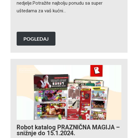
nedjelje.Potražite najbolju ponudu sa super
uštedama za vaš kućni…
POGLEDAJ
Robot katalog PRAZNIČNA MAGIJA –
snižnje do 15.1.2024.