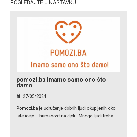
POGLEDAJTE U NASTAVKU
pomozi.ba Imamo samo ono što
damo
27/05/2024
Pomozi.ba je udruženje dobrih ljudi okupljenih oko
iste ideje – humanost na djelu. Mnogo ljudi treba…