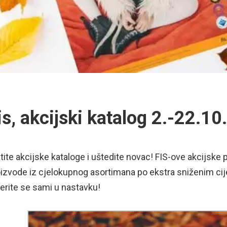
is, akcijski katalog 2.-22.1
tite akcijske kataloge i uštedite novac! FIS-ove akcijs
izvode iz cjelokupnog asortimana po ekstra sniženim ci
erite se sami u nastavku!