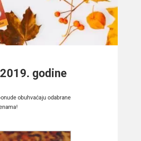
0.2019. godine
ke ponude obuhvaćaju odabrane
jenama!