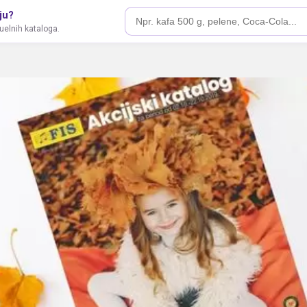
ju?
tuelnih kataloga.