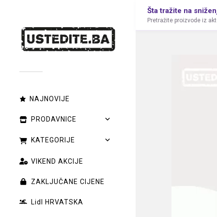
Šta tražite na snižen
Pretražite proizvode iz ak
NAJNOVIJE
PRODAVNICE
KATEGORIJE
VIKEND AKCIJE
ZAKLJUČANE CIJENE
Lidl HRVATSKA