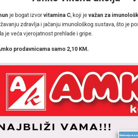
mun
je bogat izvor
vitamina C
, koji je
važan za
imunološk
žavanju zdravlja i jačanju imunološkog sustava, što je
a je veća vjerojatnost prehlade i gripe.
Amko prodavnicama samo 2,10 KM.