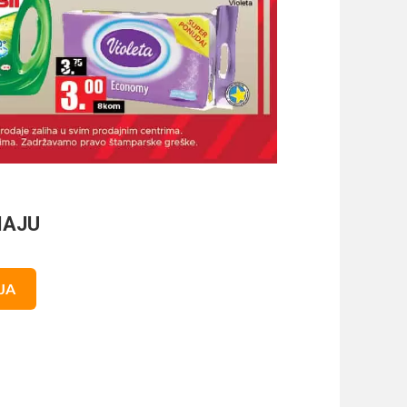
MAJU
NJA