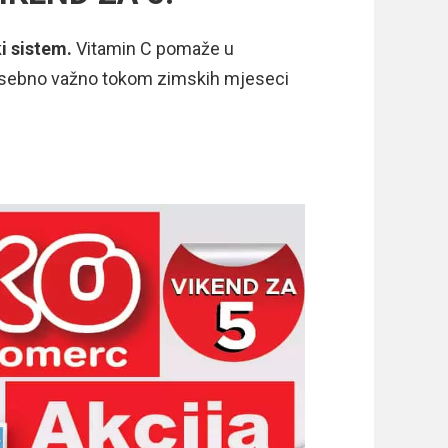
i sistem.
Vitamin C pomaže u
 posebno važno tokom zimskih mjeseci