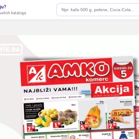
ju?
tuelnih kataloga.