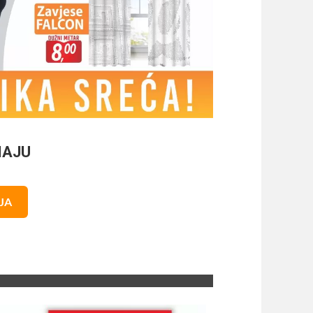
MAJU
NJA