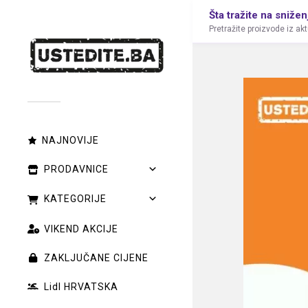
Šta tražite na snižen
Pretražite proizvode iz ak
NAJNOVIJE
PRODAVNICE
KATEGORIJE
VIKEND AKCIJE
ZAKLJUČANE CIJENE
Lidl HRVATSKA