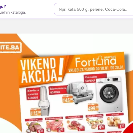
ju?
tuelnih kataloga.