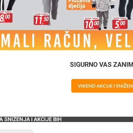
SIGURNO VAS ZANI
VIKEND AKCIJE I SNIŽE
A SNIŽENJA I AKCIJE BIH